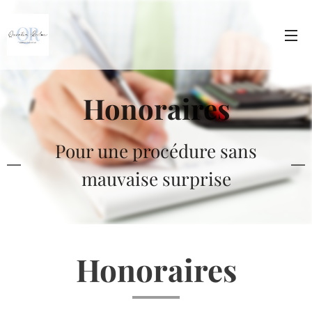
Honoraires
Pour une procédure sans
mauvaise surprise
Honoraires