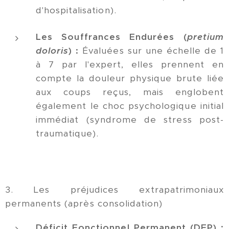
d'hospitalisation).
Les Souffrances Endurées (
pretium
doloris
) :
Évaluées sur une échelle de 1
à 7 par l'expert, elles prennent en
compte la douleur physique brute liée
aux coups reçus, mais englobent
également le choc psychologique initial
immédiat (syndrome de stress post-
traumatique).
3. Les préjudices extrapatrimoniaux
permanents (après consolidation)
Déficit Fonctionnel Permanent (DFP) :