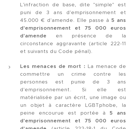
L'infraction de base, dite "simple" est
puni de 3 ans d'emprisonnement et
45.000 € d'amende. Elle passe à
5 ans
d'emprisonnement et 75 000 euros
d'amende
en présence de la
circonstance aggravante (article 222-11
et suivants du Code pénal).
Les menaces de mort :
La menace de
commettre un crime contre les
personnes est punie de 3 ans
d'emprisonnement. Si elle est
matérialisée par un écrit, une image ou
un objet à caractère LGBTphobe, la
peine encourue est portée à
5 ans
d'emprisonnement et 75 000 euros
d'amende
(article 222-18-1 du Code