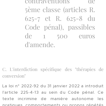
contraventions de
5ème classe (articles R.
625-7 et R. 625-8 du
Code pénal), passibles
de 1 500 euros
d'amende.
C. L'interdiction spécifique des "thérapies de
conversion"
La loi n° 2022-92 du 31 janvier 2022 a introduit
l'article 225-4-13 au sein du Code pénal. Ce
texte incrimine de manière autonome les
pratiques, comportements ou propos répétés