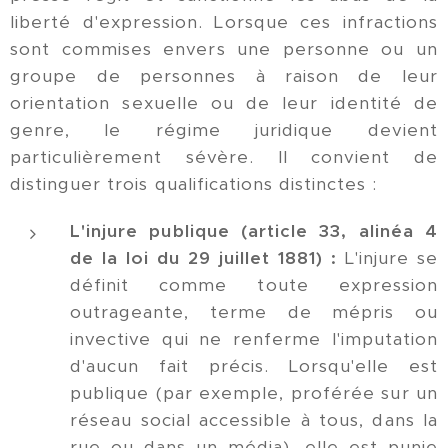
liberté d'expression. Lorsque ces infractions
sont commises envers une personne ou un
groupe de personnes à raison de leur
orientation sexuelle ou de leur identité de
genre, le régime juridique devient
particulièrement sévère. Il convient de
distinguer trois qualifications distinctes :
L'injure publique (article 33, alinéa 4
de la loi du 29 juillet 1881) :
L'injure se
définit comme toute expression
outrageante, terme de mépris ou
invective qui ne renferme l'imputation
d'aucun fait précis. Lorsqu'elle est
publique (par exemple, proférée sur un
réseau social accessible à tous, dans la
rue ou dans un média), elle est punie